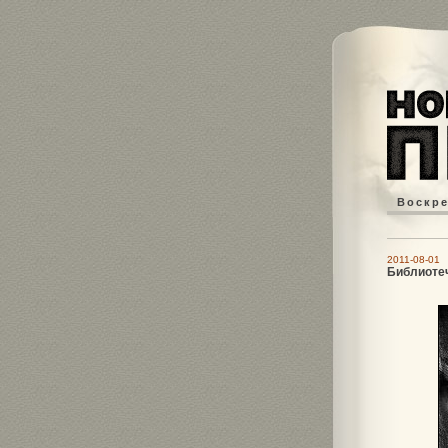
Воскрес
2011-08-01 
Библиоте