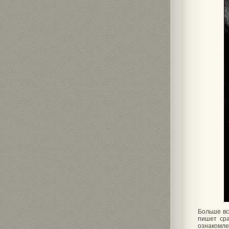
Больше вс
пишет сра
ознакомле