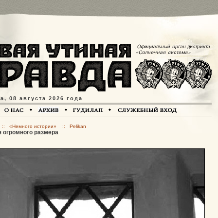
, 08 августа 2026 года
 :: «Немного истории» :: Pelikan
 огромного размера