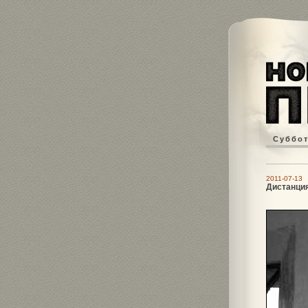
Суббота
2011-07-13
Дистанция