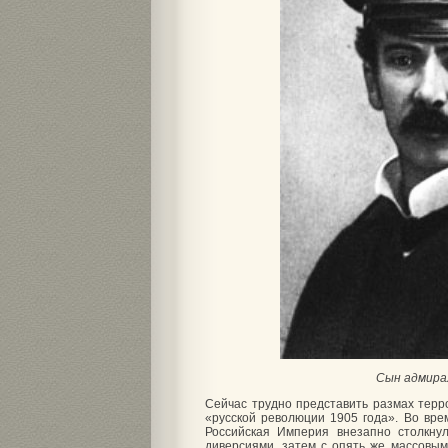
Сын адмир
Сейчас трудно представить размах терр
«русской революции 1905 года». Во вр
Российская Империя внезапно столкну
диверсиями, затем с опять же массовы