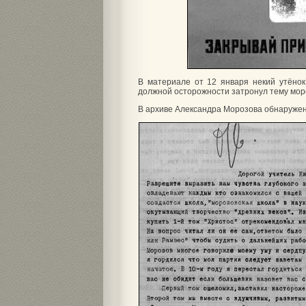
В материале от 12 января некий утёнок
должной осторожности затронул тему мор
В архиве Александра Морозова обнаружен