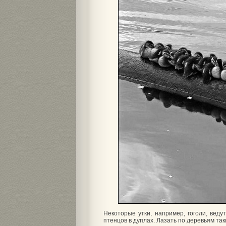
Некоторые утки, например, гоголи, вед
птенцов в дуплах. Лазать по деревьям так