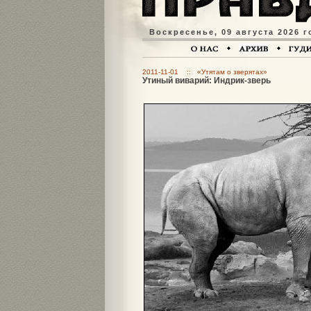
Воскресенье, 09 августа 2026 г
2011-11-01 :: «Утятам о зверятах»
Утиный виварий: Индрик-зверь