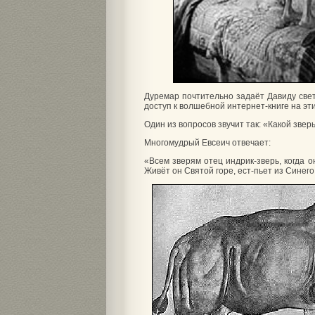
Дуремар почтительно задаёт Давиду свет
доступ к волшебной интернет-книге на эт
Один из вопросов звучит так: «Какой звер
Многомудрый Евсеич отвечает:
«Всем зверям отец индрик-зверь, когда о
Живёт он Святой горе, ест-пьет из Синего